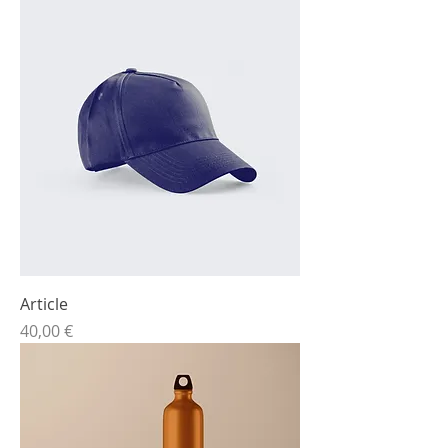
Article
Prix
40,00 €