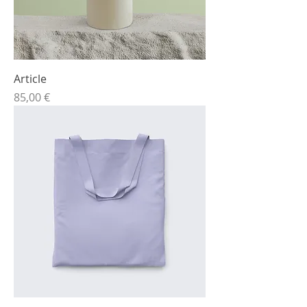
Article
Prix
85,00 €