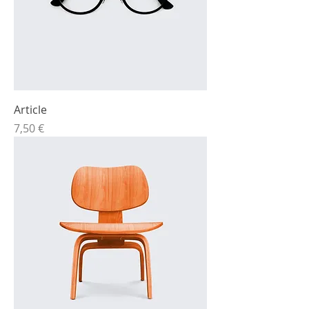
Article
Prix
7,50 €