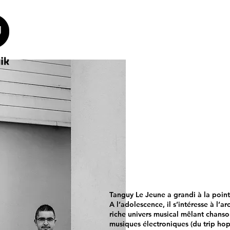
​Tanguy Le Jeune a grandi à la point
A l’adolescence, il s’intéresse à l’ar
riche univers musical mêlant chanso
musiques électroniques (du trip hop