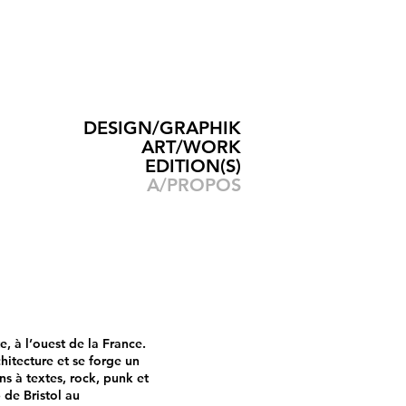
DESIGN/GRAPHIK
ART/WORK
EDITION(S)
A/PROPOS
e, à l’ouest de la France.
chitecture et se forge un
ns à textes, rock, punk et
 de Bristol au